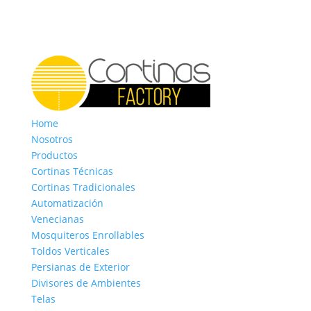
Home
Nosotros
Productos
Cortinas Técnicas
Cortinas Tradicionales
Automatización
Venecianas
Mosquiteros Enrollables
Toldos Verticales
Persianas de Exterior
Divisores de Ambientes
Telas