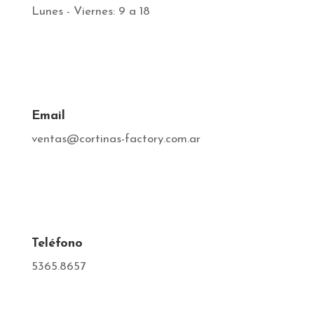
Lunes - Viernes:
9 a 18
Email
ventas@cortinas-factory.com.ar
Teléfono
5365.8657