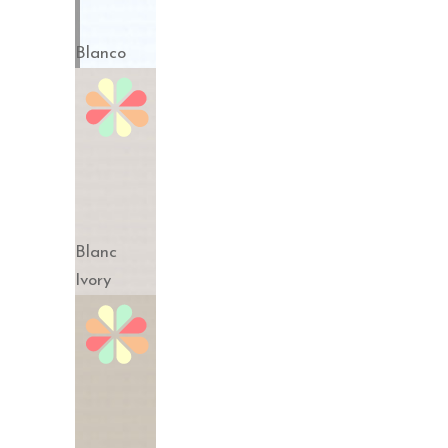
Blanco
Blanc
Ivory