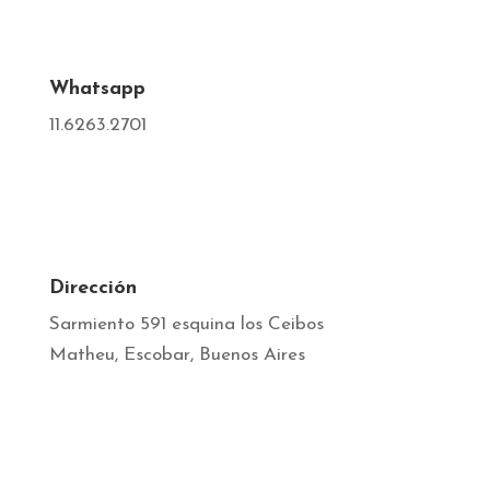
Whatsapp
11.6263.2701
Dirección
Sarmiento 591 esquina los Ceibos
Matheu, Escobar, Buenos Aires