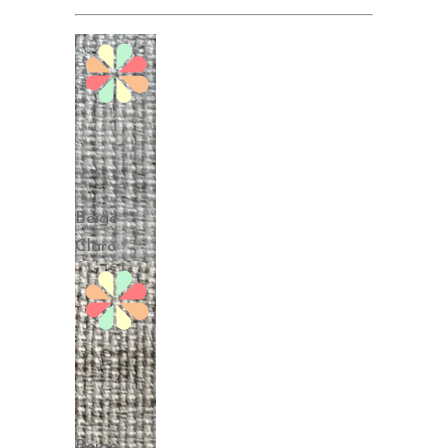
Beige
Claro
Beige