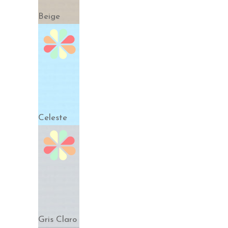
Beige
Celeste
Gris Claro