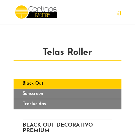
Telas Roller
Black Out
Sunscreen
Traslúcidas
BLACK OUT DECORATIVO
PREMIUM