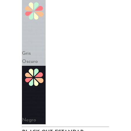
Gris
Oscuro
Negro