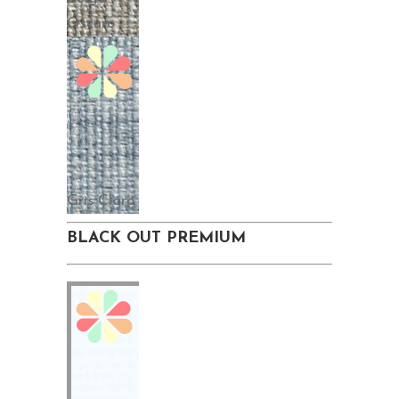
Oscuro
Gris Claro
BLACK OUT PREMIUM